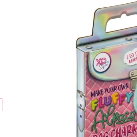
ECO TOYS
159 Kč
399 Kč