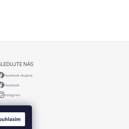
SLEDUJTE NÁS
Facebook skupina
Facebook
Instagram
ouhlasím