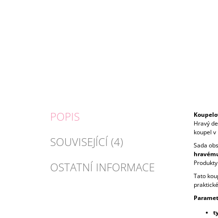
POPIS
Koupelo
Hravý de
koupel v 
SOUVISEJÍCÍ (4)
Sada obs
hravému
Produkty
OSTATNÍ INFORMACE
Tato kou
praktické
Paramet
t