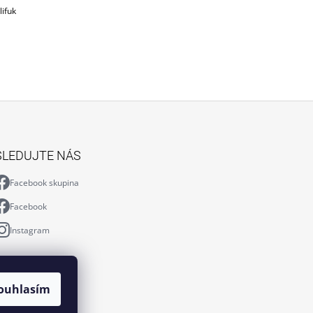
lifuk
SLEDUJTE NÁS
Facebook skupina
Facebook
Instagram
ouhlasím