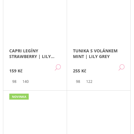
CAPRI LEGÍNY
TUNIKA S VOLÁNKEM
STRAWBERRY | LILY
MINT | LILY GREY
GREY
DETAIL
DE
159 Kč
255 Kč
98
140
98
122
NOVINKA