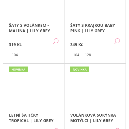
ŠATY S VOLÁNKEM -
ŠATY S KRAJKOU BABY
MALINA | LILY GREY
PINK | LILY GREY
DETAIL
DE
319 Kč
349 Kč
104
104
128
NOVINKA
NOVINKA
LETNÍ ŠATIČKY
VOLÁNKOVÁ SUKÝNKA
TROPICAL | LILY GREY
MOTÝLCI | LILY GREY