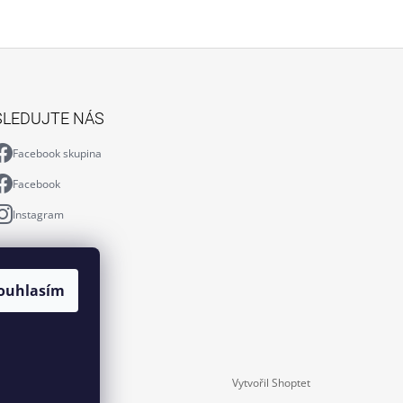
SLEDUJTE NÁS
Facebook skupina
Facebook
Instagram
ouhlasím
Vytvořil Shoptet