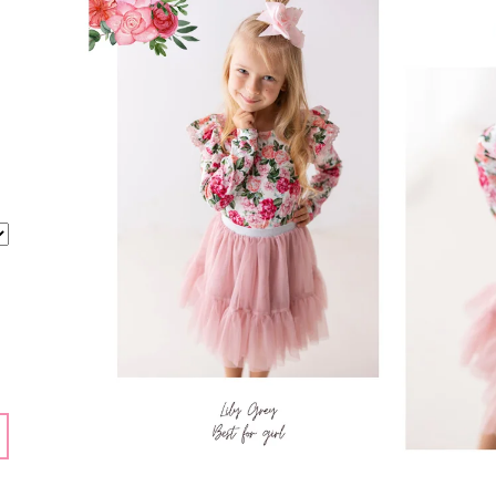
159 Kč
159 Kč