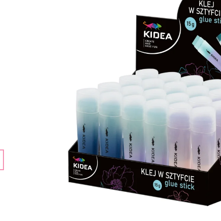
ECO TOYS
159 Kč
399 Kč