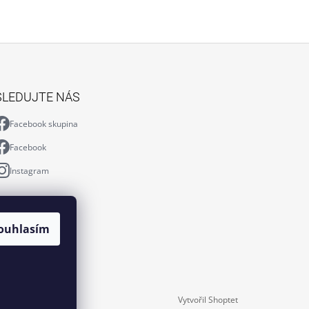
SLEDUJTE NÁS
Facebook skupina
Facebook
Instagram
ouhlasím
Vytvořil Shoptet