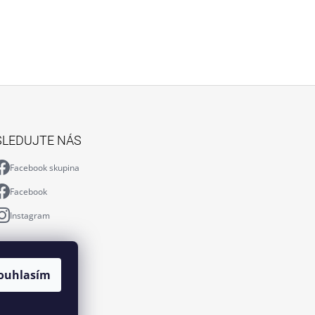
SLEDUJTE NÁS
Facebook skupina
Facebook
Instagram
ouhlasím