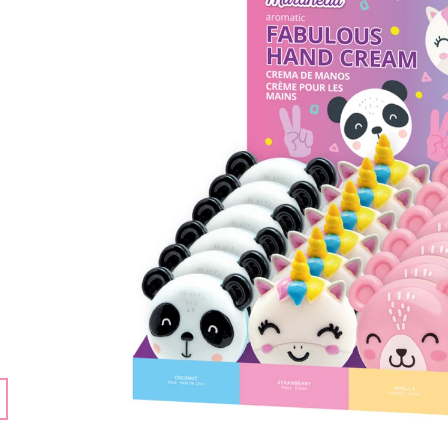
159 Kč
159 Kč