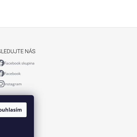
SLEDUJTE NÁS
Facebook skupina
Facebook
Instagram
ouhlasím