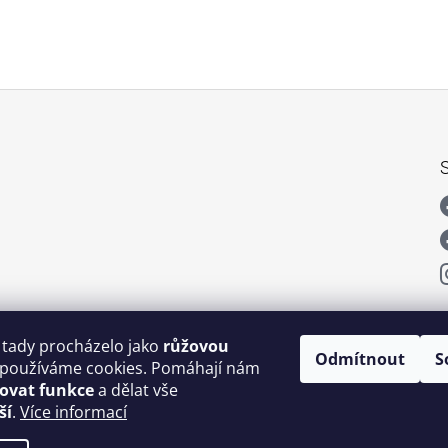
 tady procházelo jako
růžovou
Odmítnout
S
používáme cookies. Pomáhají nám
šovat funkce
a dělat vše
ší
.
Více informací