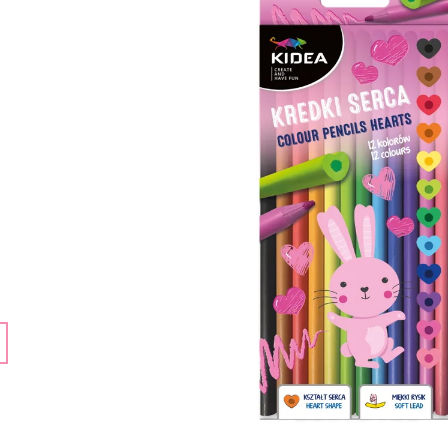
ECO TOYS
159 Kč
399 Kč