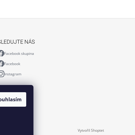
SLEDUJTE NÁS
Facebook skupina
Facebook
Instagram
ouhlasím
Vytvořil Shoptet