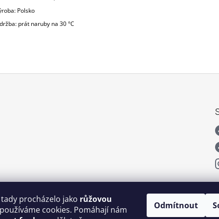
ýroba: Polsko
držba: prát naruby na 30 °C
 tady procházelo jako
růžovou
Odmítnout
S
používáme cookies. Pomáhají nám