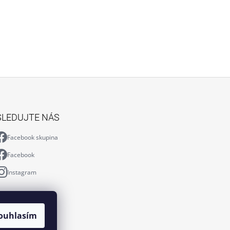
SLEDUJTE NÁS
Facebook skupina
Facebook
Instagram
ouhlasím