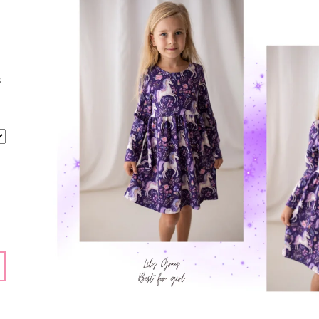
ECO TOYS
159 Kč
399 Kč
s