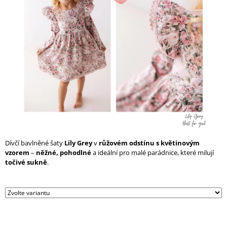
A
J
Í
T
?
HLEDAT
Dívčí bavlněné šaty
Lily Grey
v
růžovém odstínu s květinovým
vzorem
–
něžné, pohodlné
a ideální pro malé parádnice, které milují
D
točivé sukně
.
O
P
O
R
U
Č
U