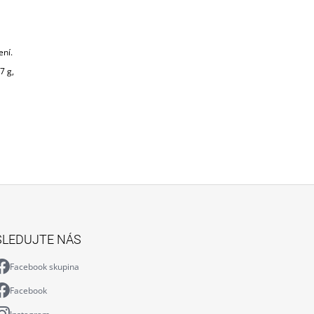
ení.
7 g,
SLEDUJTE NÁS
Facebook skupina
Facebook