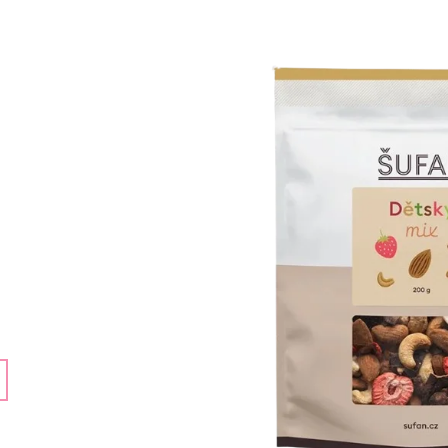
159 Kč
159 Kč