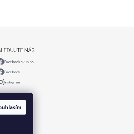
SLEDUJTE NÁS
Facebook skupina
Facebook
Instagram
ouhlasím