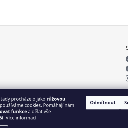
 tady procházelo jako
růžovou
Odmítnout
S
používáme cookies. Pomáhají nám
šovat funkce
a dělat vše
ší
.
Více informací