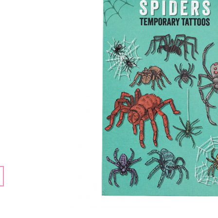
159 Kč
159 Kč