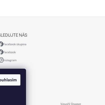
SLEDUJTE NÁS
Facebook skupina
Facebook
Instagram
ouhlasím
Vytvořil Shoptet