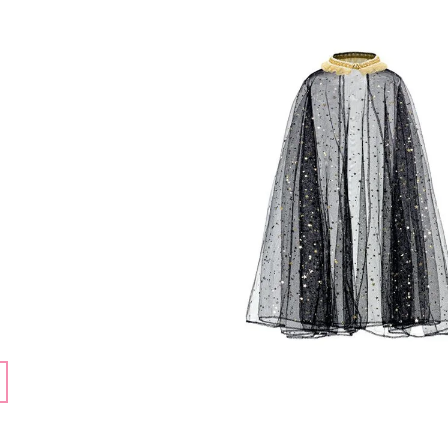
159 Kč
159 Kč