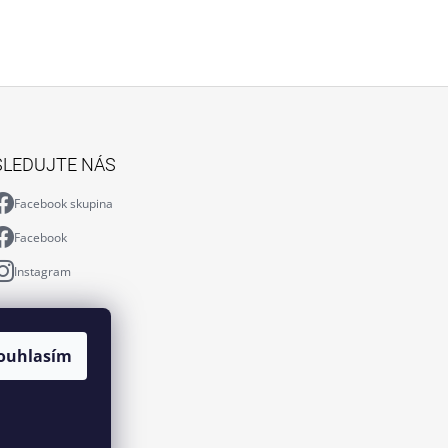
SLEDUJTE NÁS
Facebook skupina
Facebook
Instagram
ouhlasím