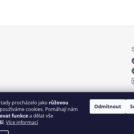
 tady procházelo jako
růžovou
Odmítnout
S
používáme cookies. Pomáhají nám
šovat funkce
a dělat vše
ší
.
Více informací